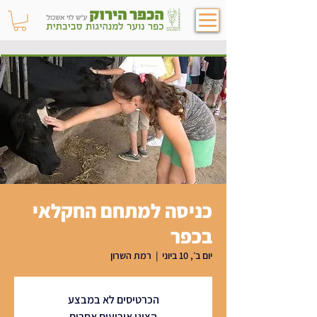
כניסה למתחם החקלאי
בכפר
יום ב׳, 10 ביוני
  |  
רמת השרון
הכרטיסים לא במבצע
הציגו אירועים אחרים